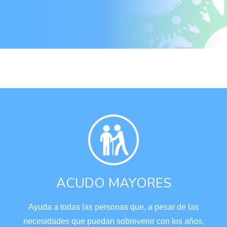
ACUDO MAYORES
Ayuda a todas las personas que, a pesar de las
necesidades que puedan sobrevenir con los años,